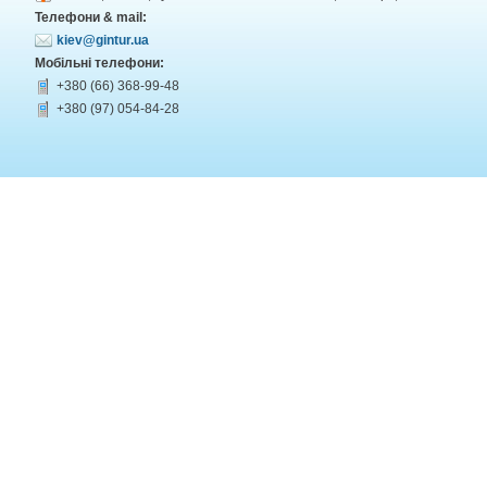
Телефони & mail:
kiev@gintur.ua
Мобільні телефони:
+380 (66) 368-99-48
+380 (97) 054-84-28