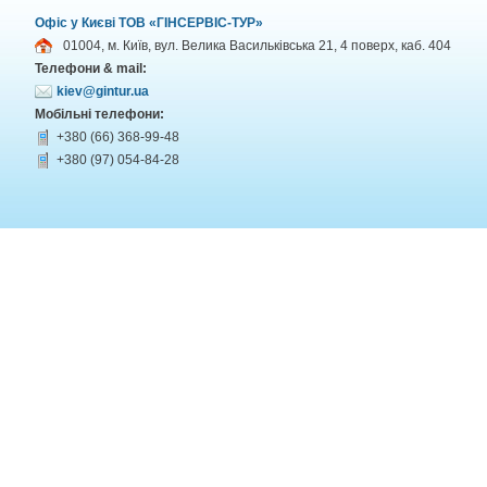
Офіс у Києві ТОВ «ГІНСЕРВІС-ТУР»
01004, м. Київ, вул. Велика Васильківська 21, 4 поверх, каб. 404
Телефони & mail:
kiev@gintur.ua
Мобільні телефони:
+380 (66) 368-99-48
+380 (97) 054-84-28