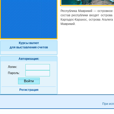
Республика Маврикий — островное г
состав республики входят острова 
Каргадос-Карахос, острова Агалег
Маврикий.
Курсы валют
для выставления счетов
Авторизация:
Логин:
Пароль:
Регистрация
При исп