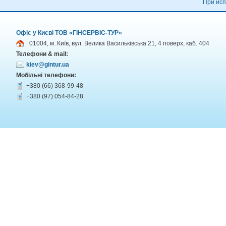
При исп
Офіс у Києві ТОВ «ГІНСЕРВІС-ТУР»
01004, м. Київ, вул. Велика Васильківська 21, 4 поверх, каб. 404
Телефони & mail:
kiev@gintur.ua
Мобільні телефони:
+380 (66) 368-99-48
+380 (97) 054-84-28