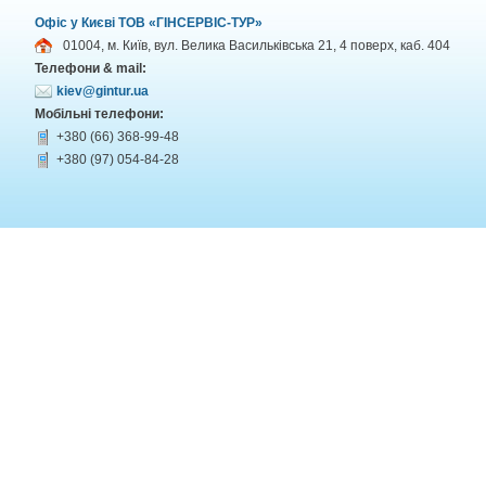
Офіс у Києві ТОВ «ГІНСЕРВІС-ТУР»
01004, м. Київ, вул. Велика Васильківська 21, 4 поверх, каб. 404
Телефони & mail:
kiev@gintur.ua
Мобільні телефони:
+380 (66) 368-99-48
+380 (97) 054-84-28