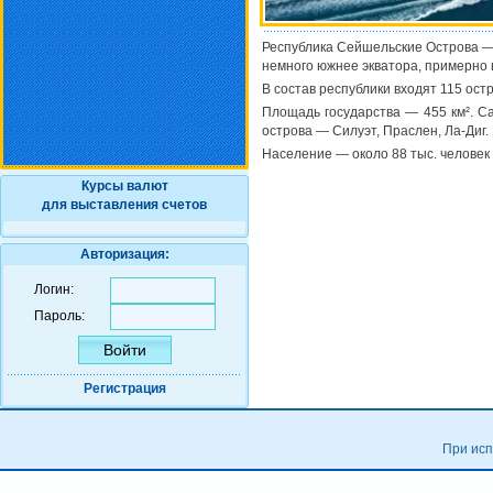
Республика Сейшельские Острова — 
немного южнее экватора, примерно в
В состав республики входят 115 ост
Площадь государства — 455 км². С
острова — Силуэт, Праслен, Ла-Диг
Население — около 88 тыс. человек 
Курсы валют
для выставления счетов
Авторизация:
Логин:
Пароль:
Регистрация
При исп