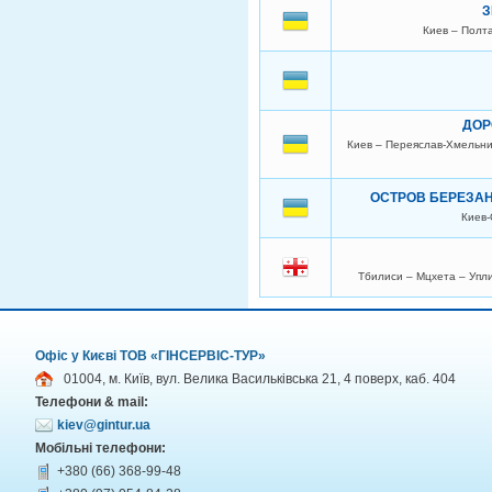
З
Киев – Полта
ДОР
Киев – Переяслав-Хмельни
ОСТРОВ БЕРЕЗАН
Киев-
Тбилиси – Мцхета – Упли
Офіс у Києві ТОВ «ГІНСЕРВІС-ТУР»
01004, м. Київ, вул. Велика Васильківська 21, 4 поверх, каб. 404
Телефони & mail:
kiev@gintur.ua
Мобільні телефони:
+380 (66) 368-99-48