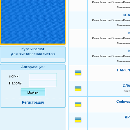
Рим-Неаполь-Помпеи-Рим-
Монтекат
ИТА
Рим-Неаполь-Помпеи-Рим-
Монтекат
Рим-Неаполь-Помпеи-Рим-
Монтекат
Курсы валют
для выставления счетов
Рим-Неаполь-Помпеи-Рим-
Монтекат
Авторизация:
ПАРК "
Логин:
Пароль:
СЛА
Киев
Софиев
Регистрация
ДР